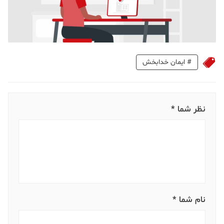
#
ایمان خدابخش
نظر شما *
نام شما *