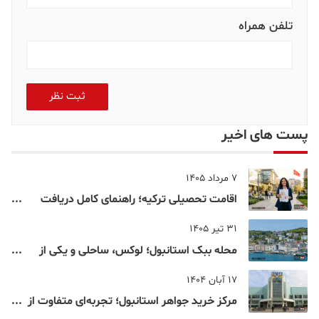
تلفن همراه
ثبت نظر
پست های اخیر
7 مرداد 1405
اقامت تحصیلی ترکیه؛ راهنمای کامل دریافت
اقامت دانشجویی ترکیه در سال ۲۰۲۶
31 تیر 1405
محله ببک استانبول؛ لوکس، ساحلی و یکی از
شناخته‌شده‌ترین نقاط بسفر
17 آبان 1404
مرکز خرید جواهر استانبول؛ تجربه‌ای متفاوت از
خرید و تفریح در قلب استانبول