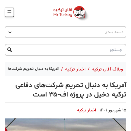
وبلاگ
اخبار ترکیه
دسته بندی
پروژه ها
جاذبه گردشگری
پروژه ها
ترکیه گردی
تحصیل در ترکیه
درخواست مشاوره
ترکیه گردی
وبلاگ آقای ترکیه
/
اخبار ترکیه
/
آمریکا به دنبال تحریم شرکت‌های دفاعی 
جاذبه گردشگری
آمریکا به دنبال تحریم شرکت‌های دفاعی
حقوقی
ترکیه دخیل در پروژه اف-۳۵ است
دانستنی
15 شهریور 1401
اخبار ترکیه
دکوراسیون
قبرس