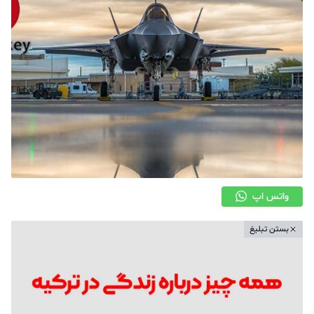
واتس اپ
بستن تبلیغ