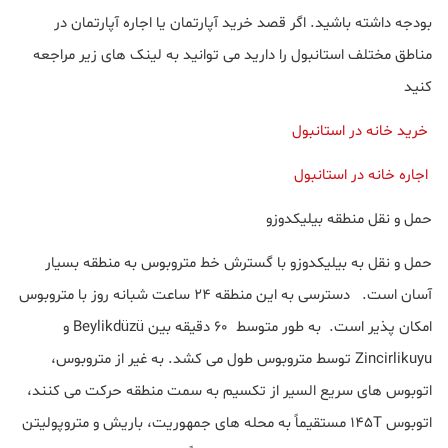
بودجه داشته باشید. اگر قصد خرید آپارتمان یا اجاره آپارتمان در
مناطق مختلف استانبول را دارید می توانید به لینک های زیر مراجعه
کنید
خرید خانه در استانبول
اجاره خانه در استانبول
حمل و نقل منطقه بیلیکدوزو
حمل و نقل به بیلیکدوزو با گسترش خط متروبوس به منطقه بسیار
آسان است. دسترسی به این منطقه 24 ساعت شبانه روز با متروبوس
امکان پذیر است. به طور متوسط 60 دقیقه بین Beylikdüzü و
Zincirlikuyu توسط متروبوس طول می کشد. به غیر از متروبوس،
اتوبوس های سریع السیر از تکسیم به سمت منطقه حرکت می کنند،
اتوبوس 145T مستقیماً به محله های جمهوریت، باریش و متروپولیتن