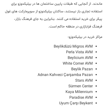
ماندند. از آنجایی که طبقات پایین ساختمان ها در بیلیکدوزو برای
استفاده تجاری باز نیستند، ساکنان بیلیکدوزو از سوپرمارکت های غول
پیکر برای خرید استفاده می کنند. بنابراین به جای فرهنگ بازار،
فرهنگ فرابازاری در منطقه حاکم است.
مراکز خرید در بیلیکدوزو:
Beylikdüzü Migros AVM
Perla Vista AVM
Beylicium AVM
White Corner AVM
Beylik Pazarı
Adnan Kahveci Çarşamba Pazarı
Stars AVM
Sürmen Center
Kaya Milennium
Paradise AVM
Uyum Çarşı Beykent