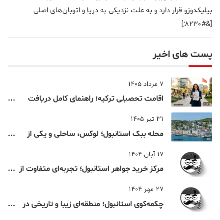
بیلیکدوزو قرار دارد و به علت نزدیکی به دریا و اتوبان‌های اصلی
[&#8230;]
پست های اخیر
7 مرداد 1405
اقامت تحصیلی ترکیه؛ راهنمای کامل دریافت
اقامت دانشجویی ترکیه در سال ۲۰۲۶
31 تیر 1405
محله ببک استانبول؛ لوکس، ساحلی و یکی از
شناخته‌شده‌ترین نقاط بسفر
17 آبان 1404
مرکز خرید جواهر استانبول؛ تجربه‌ای متفاوت از
خرید و تفریح در قلب استانبول
27 مهر 1404
چکمه‌کوی استانبول؛ منطقه‌ای زیبا و تاریخی در
قلب بخش آسیایی