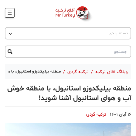
وبلاگ
اخبار ترکیه
دسته بندی
پروژه ها
جاذبه گردشگری
پروژه ها
ترکیه گردی
تحصیل در ترکیه
درخواست مشاوره
ترکیه گردی
وبلاگ آقای ترکیه
/
ترکیه گردی
/
منطقه بیلیکدوزو استانبول، با منطق
جاذبه گردشگری
منطقه بیلیکدوزو استانبول، با منطقه خوش
حقوقی
آب و هوای استانبول آشنا شوید!
دانستنی
16 آبان 1401
ترکیه گردی
دکوراسیون
قبرس