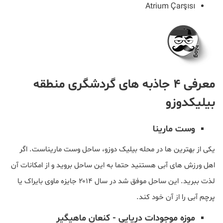
Atrium Çarşısı
معرفی ۴ جاذبه های گردشگری منطقه
بیلیکدوزو
وست مارینا
یکی از بهترین ها در محله بیلیک دوزو، ساحل وست ماریناست. اگر
اهل ورزش های آبی هستنید حتما به این ساحل بروید و از امکانات آن
لذت ببرید. این ساحل موفق شد در سال ۲۰۱۴ جایزه ماوی بایراک یا
پرچم آبی را از آن خود کند.
موزه موجودات دریایی - کنعان ماهیگیر