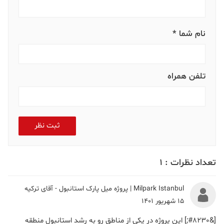
نام شما *
تلفن همراه
ثبت نظر
تعداد نظرات :
1
Milpark Istanbul | پروژه میل پارک استانبول - آقای ترکیه
15 شهریور 1401
[&#8230;] این پروژه در یکی از مناطق رو به رشد استانبول منطقه