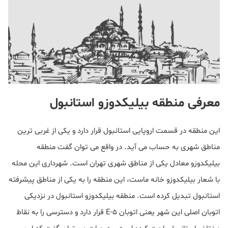
معرفی منطقه بیلیکدوزو استانبول
این منطقه در قسمت اروپایی استانبول قرار دارد و یکی از غربی ترین
مناطق شهری به حساب می آید. در واقع می توان گفت منطقه
بیلیکدوزو معادل یکی از مناطق شهری تهران است. شهرداری این محله
با شعار بیلیکدوزو خانه ماست، این منطقه را به یکی از مناطق پیشرفته
استانبول تبدیل کرده است. منطقه بیلیکدوزو استانبول در نزدیکی
اتوبان اصلی این شهر یعنی اتوبان E-5 قرار دارد و دسترسی را به نقاط