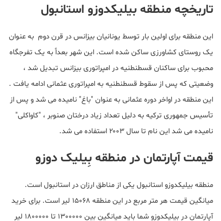
تاریخچه منطقه بیلیکدوزو استانبول
این منطقه برای اولین بار توسط یونانیان بیزانس در قرن دوم به عنوان
یک روستای کشاورزی ساکن شده است. این شهر بعداً به یک تفرجگاه
محبوب برای ساکنان قسطنطنیه در امپراتوری بیزانس تبدیل شد ،
وضعیتی که پس از سقوط قسطنطنیه به امپراتوری عثمانی ادامه یافت .
این منطقه در اواخر دوره عثمانی به عنوان "باغ" نامیده می شد و پس از
تأسیس جمهوری ترکیه به دلیل تعداد زیاد درختان صنوبر ، "کاواکلی"
نامیده می شد این نام تا سال ۲۰۰۳ استفاده می شد.
قیمت آپارتمان در منطقه بِیلیک دوزو
منطقه بیلیکدوزو استانبول یکی از مناطق ارزان در استانبول است.
میانگین قیمت هر متر مربع در این منطقه 15068 لیر است. برای خرید
آپارتمان در بیلیکدوزو شما باید میانگین بین 1300000 تا 1800000 لیر