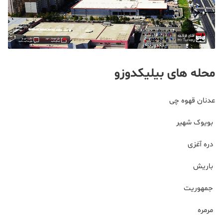
محله های بیلیکدوزو
عدنان قهوه چی
بویوک شهیر
دره آغزی
باریش
جمهوریت
مرمره