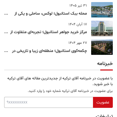
اقامت دانشجویی ترکیه در سال ۲۰۲۶
31 تیر 1405
محله ببک استانبول؛ لوکس، ساحلی و یکی از
شناخته‌شده‌ترین نقاط بسفر
17 آبان 1404
مرکز خرید جواهر استانبول؛ تجربه‌ای متفاوت از
خرید و تفریح در قلب استانبول
27 مهر 1404
چکمه‌کوی استانبول؛ منطقه‌ای زیبا و تاریخی در
قلب بخش آسیایی
خبرنامه
با عضویت در خبرنامه آقای ترکیه از جدیدترین مقاله های آقای ترکیه
با خبر شوید.
برای عضویت در خبرنامه آقای ترکیه شماره خود را وارد کنید.
عضویت
تبلیغات