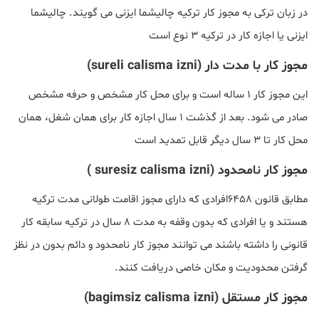
در زبان ترکی به مجوز کار ترکیه چالیشما ایزنی می گویند. چالیشما
ایزنی یا اجازه کار در ترکیه ۳ نوع است
مجوز کار با مدت دار (
sureli calisma izni
)
این مجوز کار ۱ ساله است و برای محل کار مشخص و حرفه مشخص
صادر می شود. بعد از گذشت ۱ سال اجازه کار برای همان شغل، همان
محل کار تا ۳ سال دیگر قابل تمدید است
مجوز کار نامحدود (
suresiz calisma izni
)
مطابق قانون ۶۴۵۸افرادی که دارای مجوز اقامت طولانی مدت ترکیه
هستند و یا افرادی که بدون وقفه به مدت ۸ سال در ترکیه سابقه کار
قانونی را داشته باشند می توانند مجوز کار نامحدود و دائم بدون در نظز
گرفتن محدودیت و مکان خاصی دریافت کنند.
مجوز کار مستقل (
bagimsiz calisma izni
)