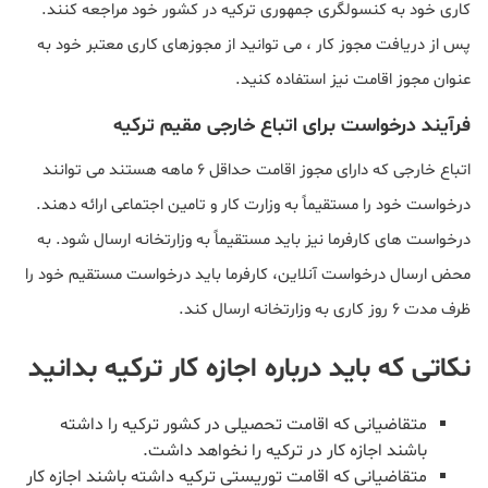
کاری خود به کنسولگری جمهوری ترکیه در کشور خود مراجعه کنند.
پس از دریافت مجوز کار ، می توانید از مجوزهای کاری معتبر خود به
عنوان مجوز اقامت نیز استفاده کنید.
فرآیند درخواست برای اتباع خارجی مقیم ترکیه
اتباع خارجی که دارای مجوز اقامت حداقل ۶ ماهه هستند می توانند
درخواست خود را مستقیماً به وزارت کار و تامین اجتماعی ارائه دهند.
درخواست های کارفرما نیز باید مستقیماً به وزارتخانه ارسال شود. به
محض ارسال درخواست آنلاین، کارفرما باید درخواست مستقیم خود را
ظرف مدت ۶ روز کاری به وزارتخانه ارسال کند.
نکاتی که باید درباره اجازه کار ترکیه بدانید
متقاضیانی که اقامت تحصیلی در کشور ترکیه را داشته
باشند اجازه کار در ترکیه را نخواهد داشت.
متقاضیانی که اقامت توریستی ترکیه داشته باشند اجازه کار