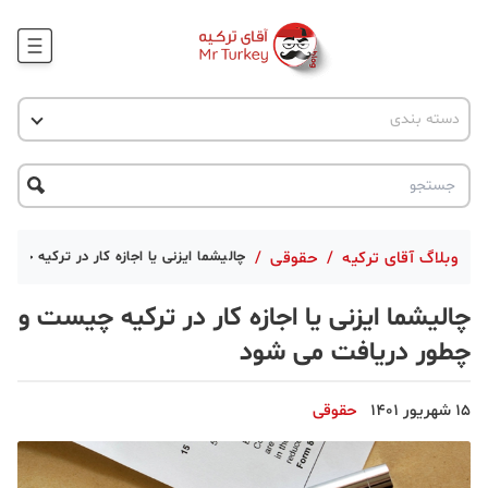
وبلاگ
اخبار ترکیه
دسته بندی
پروژه ها
جاذبه گردشگری
پروژه ها
ترکیه گردی
تحصیل در ترکیه
درخواست مشاوره
ترکیه گردی
وبلاگ آقای ترکیه
/
حقوقی
/
چالیشما ایزنی یا اجازه کار در ترکیه چی
جاذبه گردشگری
چالیشما ایزنی یا اجازه کار در ترکیه چیست و
حقوقی
چطور دریافت می شود
دانستنی
15 شهریور 1401
حقوقی
دکوراسیون
قبرس