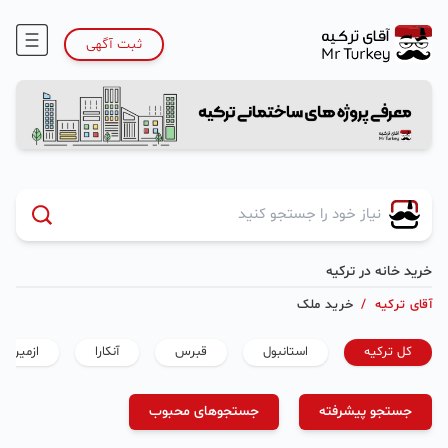
ثبت آگهی
خرید خانه در ترکیه
آقای ترکیه
/
خرید ملک
کل ترکیه
استانبول
قبرس
آنکارا
ازمیر
جستجو پیشرفته
جستجوهای محبوب