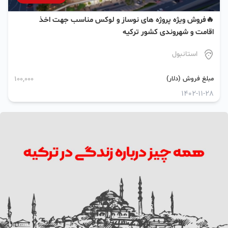
🔥فروش ویژه پروژه های نوساز و لوکس مناسب جهت اخذ
اقامت و شهروندی کشور ترکیه
استانبول
مبلغ فروش (دلار)
100,000
1402-11-28