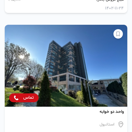
1402-11-24
تماس
واحد دو خوابه
استانبول