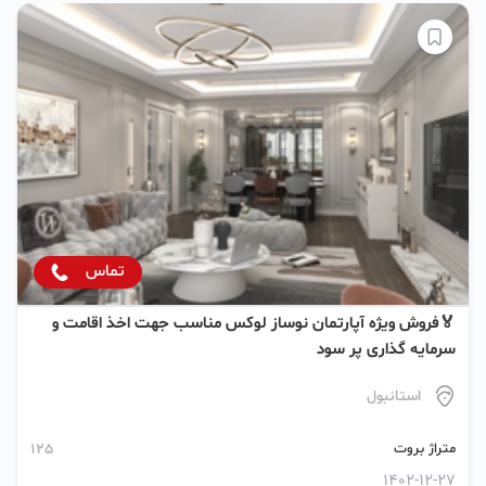
تماس
🏅فروش ویژه آپارتمان نوساز لوکس مناسب جهت اخذ اقامت و
سرمایه گذاری پر سود
استانبول
متراژ بروت
125
1402-12-27