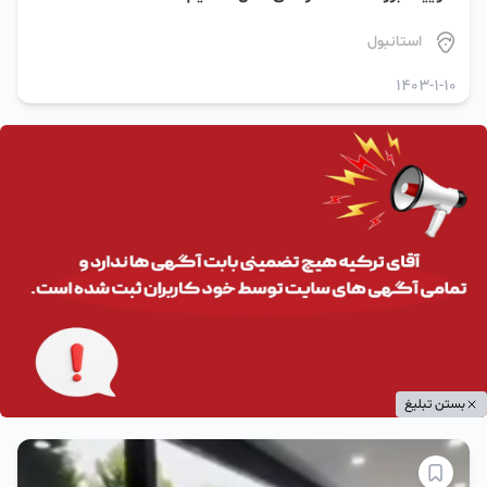
استانبول
1403-1-10
بستن تبلیغ