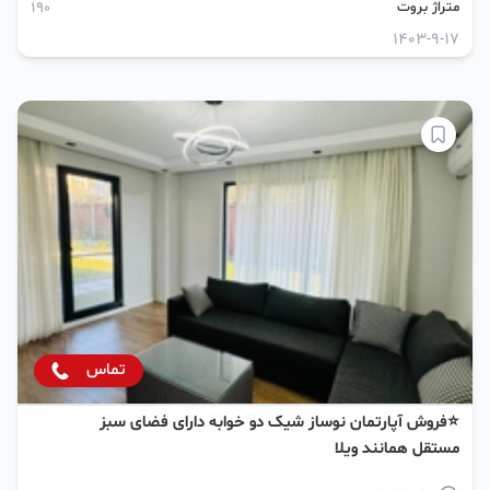
متراژ بروت
190
1403-9-17
تماس
⭐فروش آپارتمان نوساز شیک دو خوابه دارای فضای سبز
مستقل همانند ویلا