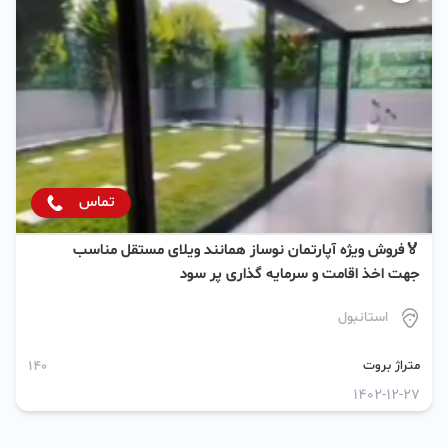
تماس
🏅فروش ویژه آپارتمان نوساز همانند ویلای مستقل مناسب
جهت اخذ اقامت و سرمایه گذاری پر سود
استانبول
متراژ بروت
140
1402-12-27