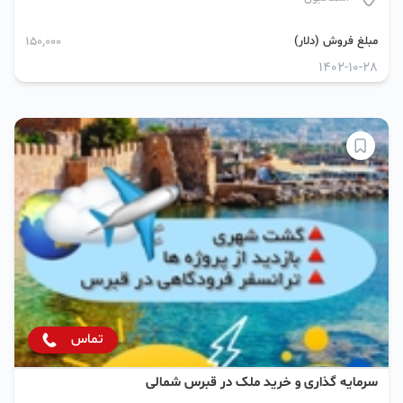
مبلغ فروش (دلار)
150,000
1402-10-28
تماس
سرمایه گذاری و خرید ملک در قبرس شمالی