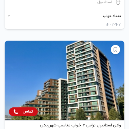
استانبول
تعداد خواب
2
1402-9-7
تماس
وادی استانبول تراس ۳ خواب مناسب شهروندی